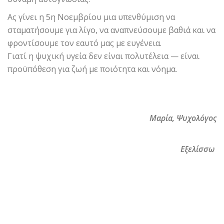
Ας γίνει η 5η Νοεμβρίου μια υπενθύμιση να
σταματήσουμε για λίγο, να αναπνεύσουμε βαθιά και να
φροντίσουμε τον εαυτό μας με ευγένεια.
Γιατί η ψυχική υγεία δεν είναι πολυτέλεια — είναι
προϋπόθεση για ζωή με ποιότητα και νόημα.
Τσιγκουρά
Μαρία, Ψυχολόγος
Εθελόντ
Εξελίσσω