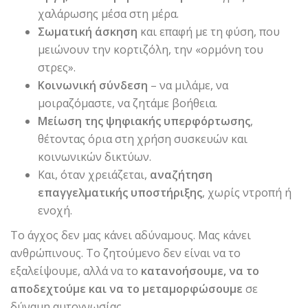
χαλάρωσης μέσα στη μέρα.
Σωματική άσκηση
και επαφή με τη φύση, που
μειώνουν την κορτιζόλη, την «ορμόνη του
στρες».
Κοινωνική σύνδεση
– να μιλάμε, να
μοιραζόμαστε, να ζητάμε βοήθεια.
Μείωση της ψηφιακής υπερφόρτωσης
,
θέτοντας όρια στη χρήση συσκευών και
κοινωνικών δικτύων.
Και, όταν χρειάζεται,
αναζήτηση
επαγγελματικής υποστήριξης
, χωρίς ντροπή ή
ενοχή.
Το άγχος δεν μας κάνει αδύναμους. Μας κάνει
ανθρώπινους. Το ζητούμενο δεν είναι να το
εξαλείψουμε, αλλά να το
κατανοήσουμε, να το
αποδεχτούμε και να το μεταμορφώσουμε
σε
δύναμη αυτογνωσίας.