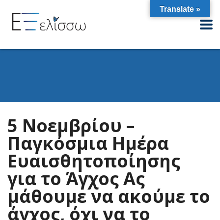
Translate »
5 Νοεμβρίου –
Παγκόσμια Ημέρα
Ευαισθητοποίησης
για το Άγχος Ας
μάθουμε να ακούμε το
άγχος, όχι να το