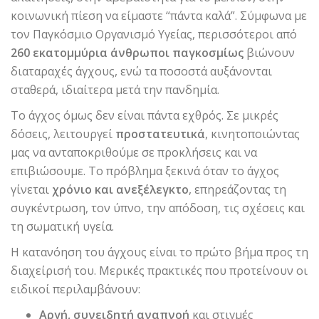
κοινωνική πίεση να είμαστε “πάντα καλά”. Σύμφωνα με
τον Παγκόσμιο Οργανισμό Υγείας, περισσότεροι από
260 εκατομμύρια άνθρωποι παγκοσμίως
βιώνουν
διαταραχές άγχους, ενώ τα ποσοστά αυξάνονται
σταθερά, ιδιαίτερα μετά την πανδημία.
Το άγχος όμως δεν είναι πάντα εχθρός. Σε μικρές
δόσεις, λειτουργεί
προστατευτικά
, κινητοποιώντας
μας να ανταποκριθούμε σε προκλήσεις και να
επιβιώσουμε. Το πρόβλημα ξεκινά όταν το άγχος
γίνεται
χρόνιο και ανεξέλεγκτο
, επηρεάζοντας τη
συγκέντρωση, τον ύπνο, την απόδοση, τις σχέσεις και
τη σωματική υγεία.
Η κατανόηση του άγχους είναι το πρώτο βήμα προς τη
διαχείρισή του. Μερικές πρακτικές που προτείνουν οι
ειδικοί περιλαμβάνουν:
Αργή, συνειδητή αναπνοή
και στιγμές