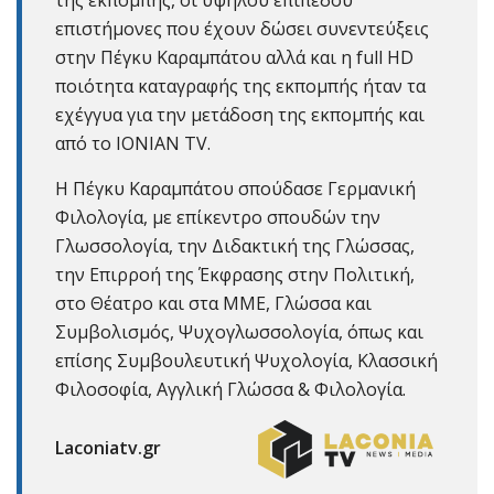
της εκπομπής, οι υψηλού επιπέδου
επιστήμονες που έχουν δώσει συνεντεύξεις
στην Πέγκυ Καραμπάτου αλλά και η full HD
ποιότητα καταγραφής της εκπομπής ήταν τα
εχέγγυα για την μετάδοση της εκπομπής και
από το ΙΟΝΙΑΝ TV.
Η Πέγκυ Καραμπάτου σπούδασε Γερμανική
Φιλολογία, με επίκεντρο σπουδών την
Γλωσσολογία, την Διδακτική της Γλώσσας,
την Επιρροή της Έκφρασης στην Πολιτική,
στο Θέατρο και στα ΜΜΕ, Γλώσσα και
Συμβολισμός, Ψυχογλωσσολογία, όπως και
επίσης Συμβουλευτική Ψυχολογία, Κλασσική
Φιλοσοφία, Αγγλική Γλώσσα & Φιλολογία.
Laconiatv.gr