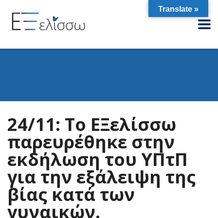
Translate »
24/11: Tο ΕΞελίσσω
παρευρέθηκε στην
εκδήλωση του ΥΠτΠ
για την εξάλειψη της
βίας κατά των
γυναικών.