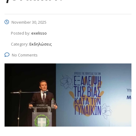
November 30, 2025
Posted by:
exelisso
Category:
Εκδηλώσεις
No Comments