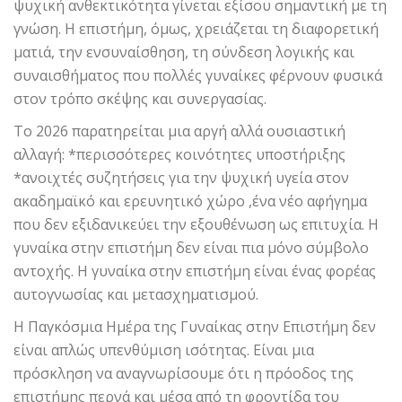
ψυχική ανθεκτικότητα γίνεται εξίσου σημαντική με τη
γνώση. Η επιστήμη, όμως, χρειάζεται τη διαφορετική
ματιά, την ενσυναίσθηση, τη σύνδεση λογικής και
συναισθήματος που πολλές γυναίκες φέρνουν φυσικά
στον τρόπο σκέψης και συνεργασίας.
Το 2026 παρατηρείται μια αργή αλλά ουσιαστική
αλλαγή: *περισσότερες κοινότητες υποστήριξης
*ανοιχτές συζητήσεις για την ψυχική υγεία στον
ακαδημαϊκό και ερευνητικό χώρο ,ένα νέο αφήγημα
που δεν εξιδανικεύει την εξουθένωση ως επιτυχία. Η
γυναίκα στην επιστήμη δεν είναι πια μόνο σύμβολο
αντοχής. Η γυναίκα στην επιστήμη είναι ένας φορέας
αυτογνωσίας και μετασχηματισμού.
Η Παγκόσμια Ημέρα της Γυναίκας στην Επιστήμη δεν
είναι απλώς υπενθύμιση ισότητας. Είναι μια
πρόσκληση να αναγνωρίσουμε ότι η πρόοδος της
επιστήμης περνά και μέσα από τη φροντίδα του