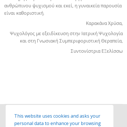
ανθρώπινου ψυχισμού και εκεί, η γυναικεία παρουσία
είναι καθοριστική.
Καρακάνα Χρύσα,
Ψυχολόγος με εξειδίκευση στην Ιατρική Ψυχολογία
και στη Γνωσιακή Συμπεριφοριστική Θεραπεία,
Συντονίστρια ΕΞελίσσω
This website uses cookies and asks your
personal data to enhance your browsing
© 2026
Exelisso
website created by
hit-media.gr