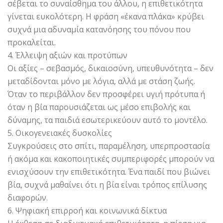
σέβεται το συναίσθημα του άλλου, η επιθετικότητα
γίνεται ευκολότερη. Η φράση «έκανα πλάκα» κρύβει
συχνά μια αδυναμία κατανόησης του πόνου που
προκαλείται.
4. Έλλειψη αξιών και προτύπων
Οι αξίες – σεβασμός, δικαιοσύνη, υπευθυνότητα – δεν
μεταδίδονται μόνο με λόγια, αλλά με στάση ζωής.
Όταν το περιβάλλον δεν προσφέρει υγιή πρότυπα ή
όταν η βία παρουσιάζεται ως μέσο επιβολής και
δύναμης, τα παιδιά εσωτερικεύουν αυτό το μοντέλο.
5. Οικογενειακές δυσκολίες
Συγκρούσεις στο σπίτι, παραμέληση, υπερπροστασία
ή ακόμα και κακοποιητικές συμπεριφορές μπορούν να
ενισχύσουν την επιθετικότητα. Ένα παιδί που βιώνει
βία, συχνά μαθαίνει ότι η βία είναι τρόπος επίλυσης
διαφορών.
6. Ψηφιακή επιρροή και κοινωνικά δίκτυα