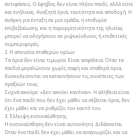
αντιφάσεις. Ο έφηβος δεν είναι πλέον παιδί, αλλά ούτε
και ενήλικας. Αναζητά όρια, ταυτότητα και αποδοχή. Η
ανάγκη για ένταξη σε μια ομάδα, η επιθυμία
επιβεβαίωσης και η παρορμητικότητα της ηλικίας
μπορεί να οδηγήσουν σε ριψοκίνδυνες ή επιθετικές
συμπεριφορές.
2. Η απουσία σταθερών ορίων
Τα όρια δεν είναι τιμωρία. Είναι ασφάλεια. Όταν τα
παιδιά μεγαλώνουν χωρίς σαφή και σταθερά όρια,
δυσκολεύονται να κατανοήσουν τις συνέπειες των
πράξεών τους.
Συχνά ακούμε: «Δεν ακούει κανέναν». Η αλήθεια είναι
ότι ένα παιδί που δεν έχει μάθει να σέβεται όρια, δεν
έχει μάθει και να ρυθμίζει τον εαυτό του.
3. Έλλειψη ενσυναίσθησης
Η ενσυναίσθηση δεν είναι αυτονόητη. Διδάσκεται.
Όταν ένα παιδί δεν έχει μάθει να αναγνωρίζει και να