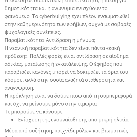
Η έκθεση σε διαδικτυακή επιθετικότητα, η πίεση για
δημοτικότητα και η ανωνυμία ενισχύουν το
φαινόμενο. Το cyberbullying έχει πλέον ενσωματωθεί
στην καθημερινότητα των εφήβων, συχνά με σοβαρές
ψυχολογικές συνέπειες.
Παραβατικότητα: Αντίδραση ή μήνυμα;
Η νεανική παραβατικότητα δεν είναι πάντα «κακή
πρόθεση». Πολλές φορές είναι αντίδραση σε αίσθημα
αδικίας, ματαίωσης ή εγκατάλειψης. Ο έφηβος που
παραβιάζει κανόνες μπορεί να δοκιμάζει τα όρια του
κόσμου, αλλά στην ουσία αναζητά σταθερότητα και
αναγνώριση.
Η πρόκληση είναι να δούμε πίσω από τη συμπεριφορά
και όχι να μείνουμε μόνο στην τιμωρία.
Τι μπορούμε να κάνουμε;
Ενίσχυση της ενσυναίσθησης από μικρή ηλικία
Μέσα από συζήτηση, παιχνίδι ρόλων και βιωματικές