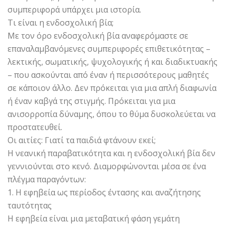
συμπεριφορά υπάρχει μια ιστορία.
Τι είναι η ενδοσχολική βία;
Με τον όρο ενδοσχολική βία αναφερόμαστε σε
επαναλαμβανόμενες συμπεριφορές επιθετικότητας –
λεκτικής, σωματικής, ψυχολογικής ή και διαδικτυακής
– που ασκούνται από έναν ή περισσότερους μαθητές
σε κάποιον άλλο. Δεν πρόκειται για μια απλή διαφωνία
ή έναν καβγά της στιγμής. Πρόκειται για μια
ανισορροπία δύναμης, όπου το θύμα δυσκολεύεται να
προστατευθεί.
Οι αιτίες: Γιατί τα παιδιά φτάνουν εκεί;
Η νεανική παραβατικότητα και η ενδοσχολική βία δεν
γεννιούνται στο κενό. Διαμορφώνονται μέσα σε ένα
πλέγμα παραγόντων:
1. Η εφηβεία ως περίοδος έντασης και αναζήτησης
ταυτότητας
Η εφηβεία είναι μια μεταβατική φάση γεμάτη