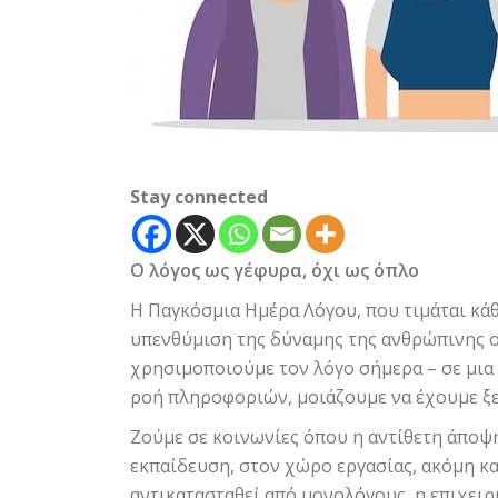
Stay connected
Ο λόγος ως γέφυρα, όχι ως όπλο
Η Παγκόσμια Ημέρα Λόγου, που τιμάται κάθ
υπενθύμιση της δύναμης της ανθρώπινης ομ
χρησιμοποιούμε τον λόγο σήμερα – σε μια
ροή πληροφοριών, μοιάζουμε να έχουμε ξεχ
Ζούμε σε κοινωνίες όπου η αντίθετη άποψη
εκπαίδευση, στον χώρο εργασίας, ακόμη και
αντικατασταθεί από μονολόγους, η επιχει