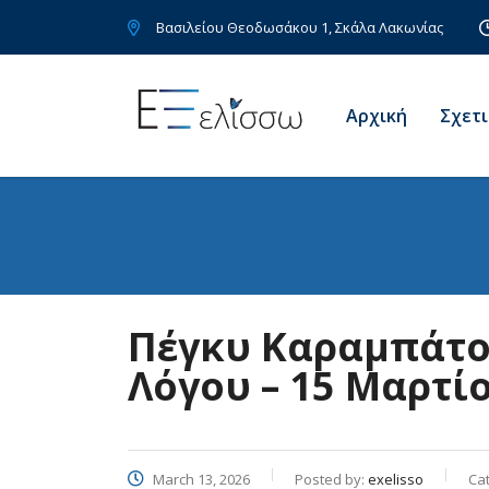
Bασιλείου Θεοδωσάκου 1, Σκάλα Λακωνίας
Αρχική
Σχετι
Πέγκυ Καραμπάτο
Λόγου – 15 Μαρτί
March 13, 2026
Posted by:
exelisso
Ca