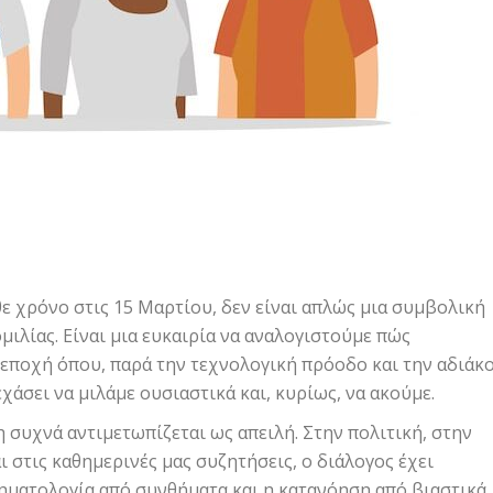
ε χρόνο στις 15 Μαρτίου, δεν είναι απλώς μια συμβολική
ιλίας. Είναι μια ευκαιρία να αναλογιστούμε πώς
 εποχή όπου, παρά την τεχνολογική πρόοδο και την αδιάκ
άσει να μιλάμε ουσιαστικά και, κυρίως, να ακούμε.
 συχνά αντιμετωπίζεται ως απειλή. Στην πολιτική, στην
 στις καθημερινές μας συζητήσεις, ο διάλογος έχει
ρηματολογία από συνθήματα και η κατανόηση από βιαστικά