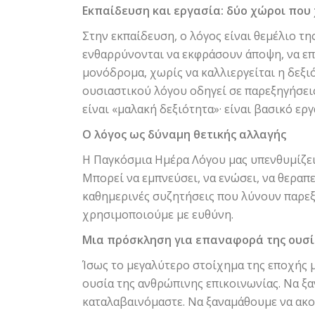
Εκπαίδευση και εργασία: δύο χώροι που
Στην εκπαίδευση, ο λόγος είναι θεμέλιο τη
ενθαρρύνονται να εκφράσουν άποψη, να επ
μονόδρομα, χωρίς να καλλιεργείται η δεξι
ουσιαστικού λόγου οδηγεί σε παρεξηγήσεις
είναι «μαλακή δεξιότητα»· είναι βασικό ερ
Ο λόγος ως δύναμη θετικής αλλαγής
Η Παγκόσμια Ημέρα Λόγου μας υπενθυμίζει 
Μπορεί να εμπνεύσει, να ενώσει, να θεραπ
καθημερινές συζητήσεις που λύνουν παρεξη
χρησιμοποιούμε με ευθύνη.
Μια πρόσκληση για επαναφορά της ουσί
Ίσως το μεγαλύτερο στοίχημα της εποχής μ
ουσία της ανθρώπινης επικοινωνίας. Να ξα
καταλαβαινόμαστε. Να ξαναμάθουμε να ακο