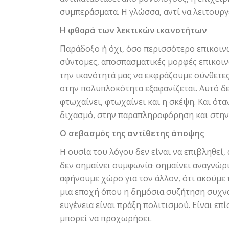
συμπεράσματα. Η γλώσσα, αντί να λειτουργ
Η φθορά των λεκτικών ικανοτήτων
Παράδοξο ή όχι, όσο περισσότερο επικοιν
σύντομες, αποσπασματικές μορφές επικοινω
την ικανότητά μας να εκφράζουμε σύνθετες
στην πολυπλοκότητα εξαφανίζεται. Αυτό δε
φτωχαίνει, φτωχαίνει και η σκέψη. Και ότα
διχασμό, στην παραπληροφόρηση και στην 
Ο σεβασμός της αντίθετης άποψης
Η ουσία του λόγου δεν είναι να επιβληθεί
δεν σημαίνει συμφωνία· σημαίνει αναγνώρι
αφήνουμε χώρο για τον άλλον, ότι ακούμε π
μια εποχή όπου η δημόσια συζήτηση συχνά
ευγένεια είναι πράξη πολιτισμού. Είναι επ
μπορεί να προχωρήσει.