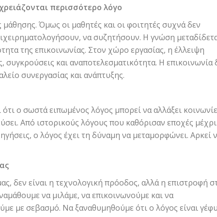
 χρειάζονται περισσότερο λόγο
ς μάθησης. Όμως οι μαθητές και οι φοιτητές συχνά δεν
ιχειρηματολογήσουν, να συζητήσουν. Η γνώση μεταδίδετ
ότητα της επικοινωνίας. Στον χώρο εργασίας, η έλλειψη
, συγκρούσεις και αναποτελεσματικότητα. Η επικοινωνία 
γαλείο συνεργασίας και ανάπτυξης.
ότι ο σωστά ειπωμένος λόγος μπορεί να αλλάξει κοινωνίε
εύσει. Από ιστορικούς λόγους που καθόρισαν εποχές μέχρι
γήσεις, ο λόγος έχει τη δύναμη να μεταμορφώνει. Αρκεί ν
ας
ας, δεν είναι η τεχνολογική πρόοδος, αλλά η επιστροφή σ
ναμάθουμε να μιλάμε, να επικοινωνούμε και να
ύμε με σεβασμό. Να ξαναθυμηθούμε ότι ο λόγος είναι γέφ