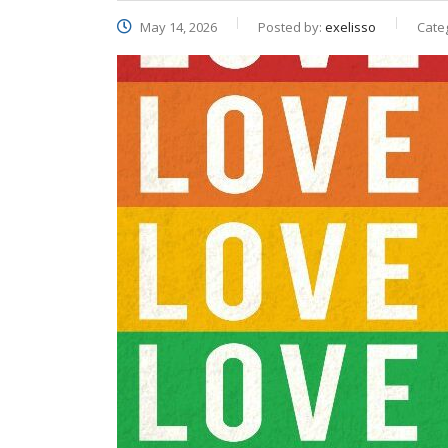
May 14, 2026
Posted by:
exelisso
Cate