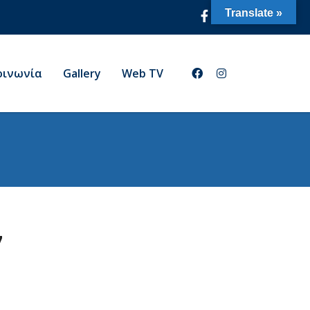
Translate »
οινωνία
Gallery
Web TV
7