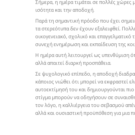
Σήμερα, η ημέρα τιμάται σε πολλές χώρες 
ισότητα και την αποδοχή.
Παρά τη σημαντική πρόοδο που έχει σημειωθ
τα στερεότυπα δεν έχουν εξαλειφθεί. Πολ
οικογενειακό, σχολικό και επαγγελματικό 
συνεχή ενημέρωση και εκπαίδευση της κο
Η ημέρα αυτή λειτουργεί ως υπενθύμιση ότ
αλλά απαιτεί διαρκή προσπάθεια.
Σε ψυχολογικό επίπεδο, η αποδοχή διαδρα
κάποιος νιώθει ότι μπορεί να εκφραστεί ελ
αυτοεκτίμησή του και δημιουργούνται πιο υ
στίγμα μπορούν να οδηγήσουν σε συναισθή
τον λόγο, η καλλιέργεια του σεβασμού απέ
αλλά και ουσιαστική προϋπόθεση για μια 