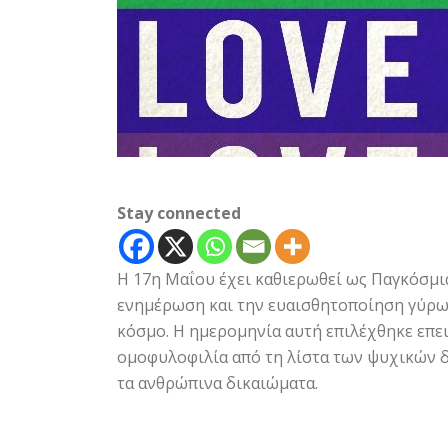
Stay connected
Η 17η Μαΐου έχει καθιερωθεί ως Παγκόσμι
ενημέρωση και την ευαισθητοποίηση γύρω 
κόσμο. Η ημερομηνία αυτή επιλέχθηκε επε
ομοφυλοφιλία από τη λίστα των ψυχικών δ
τα ανθρώπινα δικαιώματα.