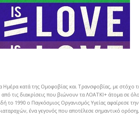
α Ημέρα κατά της Ομοφοβίας και Τρανσφοβίας, με στόχο τ
από τις διακρίσεις που βιώνουν τα ΛΟΑΤΚΙ+ άτομα σε όλο
ιδή το 1990 ο Παγκόσμιος Οργανισμός Υγείας αφαίρεσε την
ιαταραχών, ένα γεγονός που αποτέλεσε σημαντικό ορόσημ