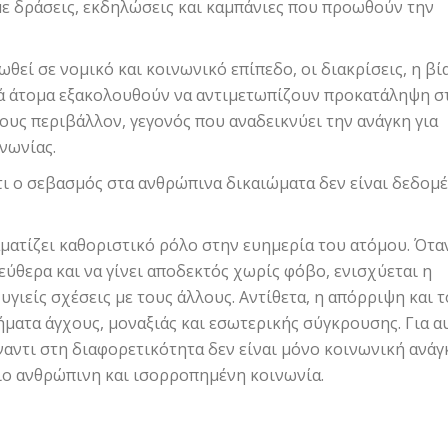
με δράσεις, εκδηλώσεις και καμπάνιες που προωθούν την
εί σε νομικό και κοινωνικό επίπεδο, οι διακρίσεις, η βία
λά άτομα εξακολουθούν να αντιμετωπίζουν προκατάληψη σ
τους περιβάλλον, γεγονός που αναδεικνύει την ανάγκη για
ινωνίας.
ι ο σεβασμός στα ανθρώπινα δικαιώματα δεν είναι δεδομέ
ματίζει καθοριστικό ρόλο στην ευημερία του ατόμου. Ότα
εύθερα και να γίνει αποδεκτός χωρίς φόβο, ενισχύεται η
γιείς σχέσεις με τους άλλους. Αντίθετα, η απόρριψη και τ
ματα άγχους, μοναξιάς και εσωτερικής σύγκρουσης. Για α
ναντι στη διαφορετικότητα δεν είναι μόνο κοινωνική ανάγ
πιο ανθρώπινη και ισορροπημένη κοινωνία.