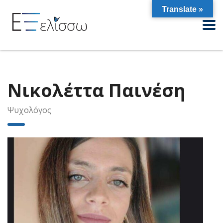
Translate »
Νικολέττα Παινέση
Ψυχολόγος