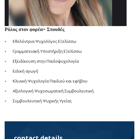
Ρόλος στον φορέα- Σπουδές
Εθελόντρια Ψυχολόγος ΕΞελίσσω
Γραμματειακή Υποστήριξη ΕΞελίσσω
Εξειδίκευση στην Παιδοψυχολογία
Ειδική αγωγή
Κλινική Ψυχολογία Παιδιού και εφήβου
Αξιολογική Ψυχοσωματική Συμβουλευτική
Συμβουλευτική Ψυχικής Υγείας
contact details