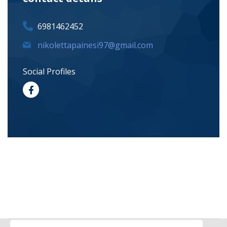
6981462452
nikolettapainesi97@gmail.com
Social Profiles