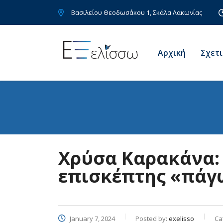
Bασιλείου Θεοδωσάκου 1, Σκάλα Λακωνίας
Αρχική
Σχετι
Χρύσα Καρακάνα:
επισκέπτης «πάγ
January 7, 2024
Posted by:
exelisso
Ca