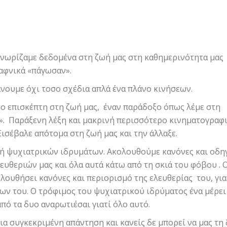
 γνωρίζαμε δεδομένα στη ζωή μας στη καθημερινότητα μας
ξαφνικά «πάγωσαν».
νουμε όχι τοσο σχέδια απλά ένα πλάνο κινήσεων.
το επισκέπτη στη ζωή μας, έναν παράδοξο όπως λέμε στη
». Παράξενη λέξη και μακρινή περισσότερο κινηματογραφι
Εισέβαλε απότομα στη ζωή μας και την άλλαξε.
ή ψυχιατρικών ιδρυμάτων. Ακολουθούμε κανόνες και οδη
ευθεριών μας και όλα αυτά κάτω από τη σκιά του φόβου . 
λουθήσει κανόνες και περιορισμό της ελευθερίας του, για
εων του. Ο τρόφιμος του ψυχιατρικού ιδρύματος ένα μέρει
από τα δυο αναρωτιέσαι γιατί όλο αυτό.
ια συγκεκριμένη απάντηση και κανείς δε μπορεί να μας τη