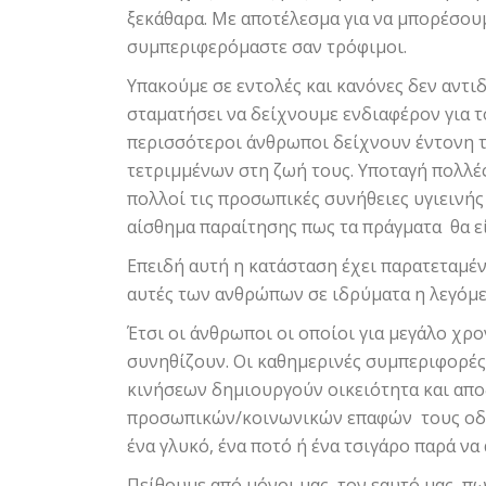
ξεκάθαρα. Με αποτέλεσμα για να μπορέσουμ
συμπεριφερόμαστε σαν τρόφιμοι.
Υπακούμε σε εντολές και κανόνες δεν αντι
σταματήσει να δείχνουμε ενδιαφέρον για τ
περισσότεροι άνθρωποι δείχνουν έντονη τ
τετριμμένων στη ζωή τους. Υποταγή πολλές
πολλοί τις προσωπικές συνήθειες υγιεινής
αίσθημα παραίτησης πως τα πράγματα θα εί
Επειδή αυτή η κατάσταση έχει παρατεταμέν
αυτές των ανθρώπων σε ιδρύματα η λεγόμε
Έτσι οι άνθρωποι οι οποίοι για μεγάλο χρ
συνηθίζουν. Οι καθημερινές συμπεριφορές
κινήσεων δημιουργούν οικειότητα και απο
προσωπικών/κοινωνικών επαφών τους οδη
ένα γλυκό, ένα ποτό ή ένα τσιγάρο παρά ν
Πείθουμε από μόνοι μας τον εαυτό μας, πως