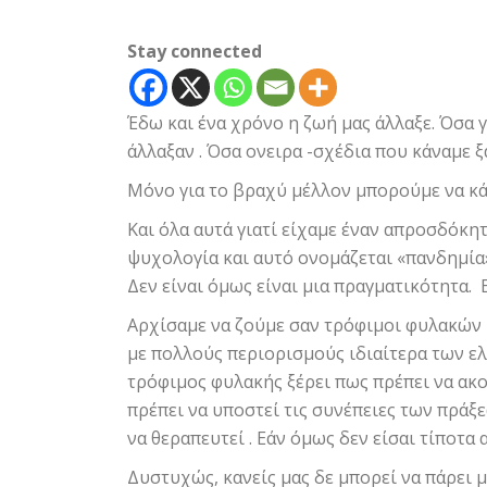
Stay connected
Έδω και ένα χρόνο η ζωή μας άλλαξε. Όσα
άλλαξαν . Όσα ονειρα -σχέδια που κάναμε 
Μόνο για το βραχύ μέλλον μπορούμε να κά
Και όλα αυτά γιατί είχαμε έναν απροσδόκη
ψυχολογία και αυτό ονομάζεται «πανδημία
Δεν είναι όμως είναι μια πραγματικότητα. 
Αρχίσαμε να ζούμε σαν τρόφιμοι φυλακών 
με πολλούς περιορισμούς ιδιαίτερα των ελ
τρόφιμος φυλακής ξέρει πως πρέπει να ακο
πρέπει να υποστεί τις συνέπειες των πράξ
να θεραπευτεί . Εάν όμως δεν είσαι τίποτα 
Δυστυχώς, κανείς μας δε μπορεί να πάρει μ