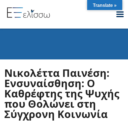
Translate »
Nικολέττα Παινέση:
Ενσυναίσθηση: Ο
Καθρέφτης της Ψυχής
που Θολώνει στη
Σύγχρονη Κοινωνία