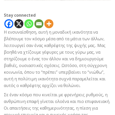
Stay connected
Η ενσυναίσθηση, αυτή η μοναδική ικανότητα να
βλέπουμε τον κόσμο μέσα από τα μάτια των άλλων,
λειτουργεί σαν ένας καθρέφτης της ψυχής μας.. Μας
βοηθά να χτίζουμε γέφυρες με τους γύρω μας, να
στηρίζουμε ο ένας τον άλλον και να δημιουργούμε
βαθιές, ουσιαστικές σχέσεις. Ωστόσο, στη σύγχρονη
κοινωνία, όπου το “πρέπει” υπερβαίνει το “νιώθω”,
αυτή η πολύτιμη ικανότητα συχνά παραμελείται και
αυτός ο καθρέφτης αρχίζει να θολώνει.
Σε έναν κόσμο που κινείται με φρενήρεις ρυθμούς, η
ανθρώπινη επαφή γίνεται ολοένα και πιο επιφανειακή.
Οι απαιτήσεις της καθημερινότητας, η πίεση για
ατομική επιτυχία και η συνεχής χρήση της