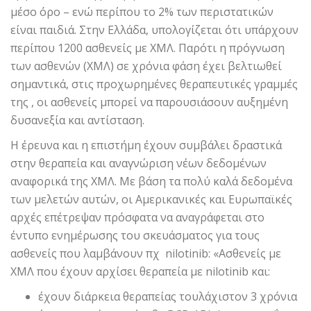
μέσο όρο – ενώ περίπου το 2% των περιστατικών
είναι παιδιά. Στην Ελλάδα, υπολογίζεται ότι υπάρχουν
περίπου 1200 ασθενείς με ΧΜΛ. Παρότι η πρόγνωση
των ασθενών (ΧΜΛ) σε χρόνια φάση έχει βελτιωθεί
σημαντικά, στις προχωρημένες θεραπευτικές γραμμές
της , οι ασθενείς μπορεί να παρουσιάσουν αυξημένη
δυσανεξία και αντίσταση.
Η έρευνα και η επιστήμη έχουν συμβάλει δραστικά
στην θεραπεία και αναγνώριση νέων δεδομένων
αναφορικά της ΧΜΛ. Με βάση τα πολύ καλά δεδομένα
των μελετών αυτών, οι Αμερικανικές και Ευρωπαϊκές
αρχές επέτρεψαν πρόσφατα να αναγράφεται στο
έντυπο ενημέρωσης του σκευάσματος για τους
ασθενείς που λαμβάνουν πχ nilotinib: «Ασθενείς με
ΧΜΛ που έχουν αρχίσει θεραπεία με nilotinib και:
έχουν διάρκεια θεραπείας τουλάχιστον 3 χρόνια