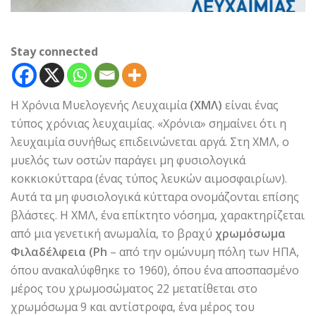
Stay connected
Η Χρόνια Μυελογενής Λευχαιμία
(ΧΜΛ)
είναι ένας
τύπος χρόνιας λευχαιμίας. «Χρόνια» σημαίνει ότι η
λευχαιμία συνήθως επιδεινώνεται αργά. Στη ΧΜΛ, ο
μυελός των οστών παράγει μη φυσιολογικά
κοκκιοκύτταρα (ένας τύπος λευκών αιμοσφαιρίων).
Αυτά τα μη φυσιολογικά κύτταρα ονομάζονται επίσης
βλάστες. Η ΧΜΛ, ένα επίκτητο νόσημα, χαρακτηρίζεται
από μια γενετική ανωμαλία, το βραχύ
χρωμόσωμα
Φιλαδέλφεια (Ph
– από την ομώνυμη πόλη των ΗΠΑ,
όπου ανακαλύφθηκε το 1960), όπου ένα αποσπασμένο
μέρος του χρωμοσώματος 22 μετατίθεται στο
χρωμόσωμα 9 και αντίστροφα, ένα μέρος του