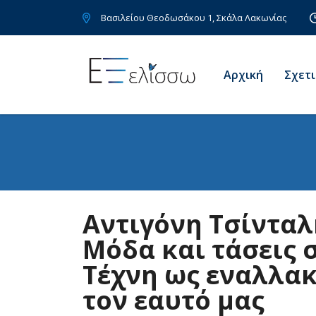
Bασιλείου Θεοδωσάκου 1, Σκάλα Λακωνίας
Αρχική
Σχετι
Αντιγόνη Τσίνταλ
Μόδα και τάσεις 
Τέχνη ως εναλλακ
τον εαυτό μας