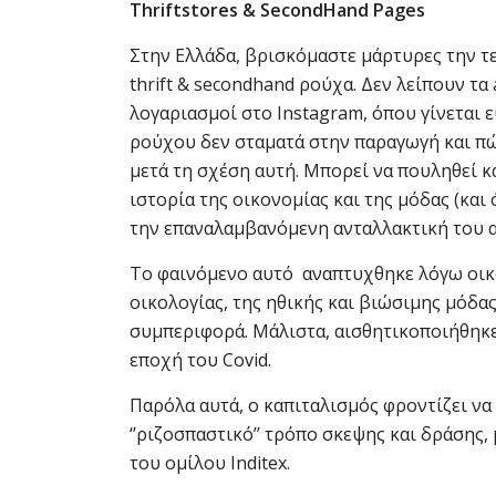
Thriftstores & SecondHand Pages
Στην Ελλάδα, βρισκόμαστε μάρτυρες την τε
thrift & secondhand ρούχα. Δεν λείπουν τ
λογαριασμοί στο Instagram, όπου γίνεται
ρούχου δεν σταματά στην παραγωγή και πώ
μετά τη σχέση αυτή. Μπορεί να πουληθεί κ
ιστορία της οικονομίας και της μόδας (και
την επαναλαμβανόμενη ανταλλακτική του α
Το φαινόμενο αυτό αναπτυχθηκε λόγω οικ
οικολογίας, της ηθικής και βιώσιμης μόδα
συμπεριφορά. Μάλιστα, αισθητικοποιήθηκε σ
εποχή του Covid.
Παρόλα αυτά, ο καπιταλισμός φροντίζει να
‘’ριζοσπαστικό’’ τρόπο σκεψης και δράσης
του ομίλου Inditex.