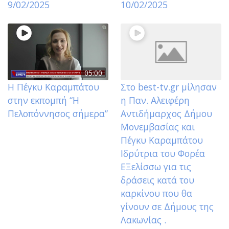
9/02/2025
10/02/2025
05:00
Η Πέγκυ Καραμπάτου
Στο best-tv.gr μίλησαν
στην εκπομπή “Η
η Παν. Αλειφέρη
Πελοπόννησος σήμερα”
Αντιδήμαρχος Δήμου
Μονεμβασίας και
Πέγκυ Καραμπάτου
Ιδρύτρια του Φορέα
ΕΞελίσσω για τις
δράσεις κατά του
καρκίνου που θα
γίνουν σε Δήμους της
Λακωνίας .