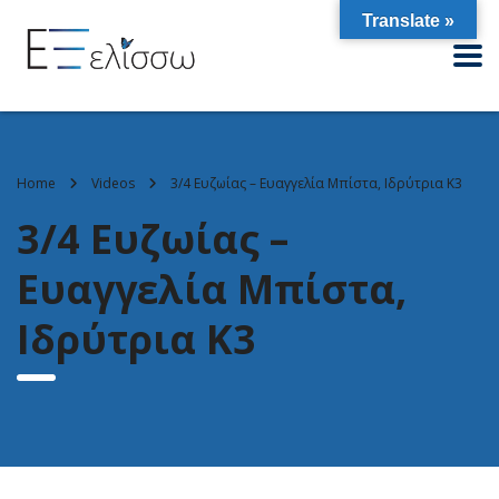
Translate »
Home
Videos
3/4 Ευζωίας – Ευαγγελία Μπίστα, Ιδρύτρια Κ3
3/4 Ευζωίας –
Ευαγγελία Μπίστα,
Ιδρύτρια Κ3