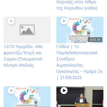
Ιατρικής στον Ισθμό
της Κορίνθου (video)
4:45:36
12/10 Ημερίδα: «Με
Γύθειο | 1ο
φροντίζω Ψυχή και
Παμπελοποννησιακό
Σώμα»|Πνευματικό
Συνέδριο
Κέντρο Απιδιάς
Αιματολογίας-
Ογκολογίας – Ημέρα 2η
| 21/09/2025