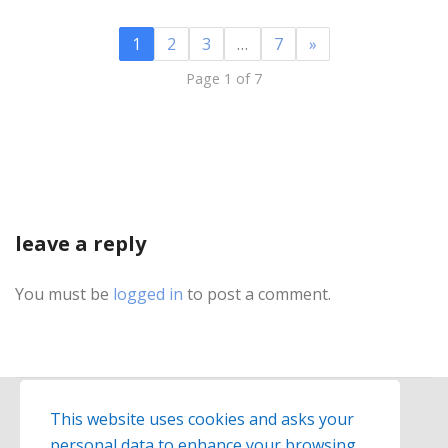
1
2
3
…
7
»
Page 1 of 7
leave a reply
You must be
logged in
to post a comment.
This website uses cookies and asks your
personal data to enhance your browsing